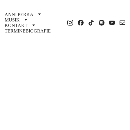
ANNI PERKA
MUSIK
KONTAKT
TERMINE
BIOGRAFIE
SET
OF