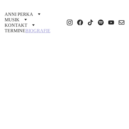
ANNI PERKA
MUSIK
KONTAKT
TERMINE
BIOGRAFIE
ÜBER 